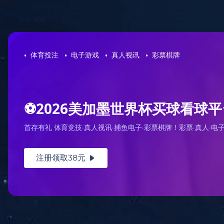
广州市天河区猎德大道46、48号202房自编204号之1