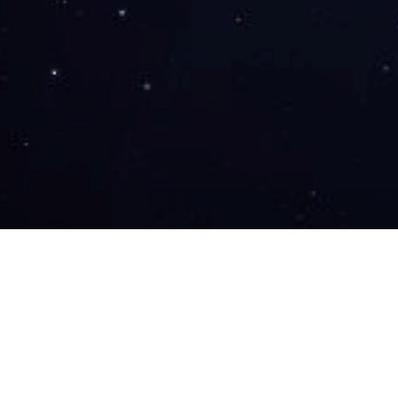
导航
关于
EM
⚽️⚽️EMC易倍·(中国大陆)官方网站：
服务案
EMC易倍中国大陆官网是国际体育数
据服务商的中文站点，提供足球、篮
今日公
球等赛事实时比分、深度数据及专家
公司服
解读。平台采用金融级加密技术，保
互动
EM
障用户信息安全。EMC易倍还设有“数