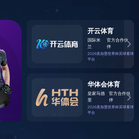
日公司
公司服务
互动
EMC易倍客户端