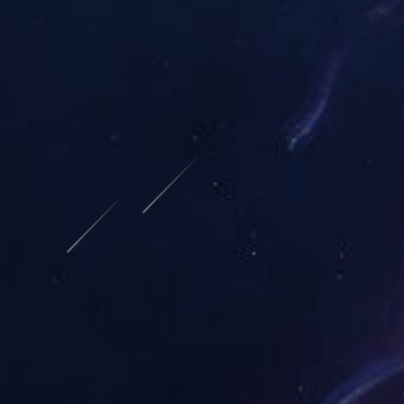
大提升了用户粘性。
此外，这次活动也是对CF品牌的一次进一步
家加入到CF的大家庭中来。对于老玩家来说
景下，CF足球手雷活动无疑具有重要的社会
2、精彩玩法全解析
本次CF足球手雷活动采用了一套全新的玩法
在。参与者需要利用手雷进行传球和进攻，
要任务是通过精准投掷手雷来完成进攻目标
为了增强比赛的趣味性，每场比赛都会设置
在规定时间内进球数量最多的一方将会获得
们的技术水平，还需要他们具备良好的团队
除了常规赛外，本次活动还特别设计了一系列挑
参与者有机会在轻松愉快中提升自己的技巧
个人都能找到适合自己的参赛方式，无论是