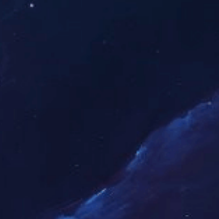
推荐文章
打篮球时不慎扭伤脚踝的经
历与康复心得分享
2026-05-18
我们的篮球电影：青春热血
与梦想交织的赛场传奇
2026-05-18
恒大足球如何在竞争激烈的
市场中实现盈利与可持续发
展策略分析