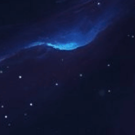
另外，为了增加互动性，还会不定期举办抽
灵活多样化的奖励策略，不仅提高了大家对
与比赛的积极性，让每个人都愿意投入到这
4、社区互动促进交流
本次CF足球手雷活动特别注重社区之间的互
玩家分享自己的战术心得和精彩瞬间。在这
朋友，共同探讨更高效的方法来提升技能。