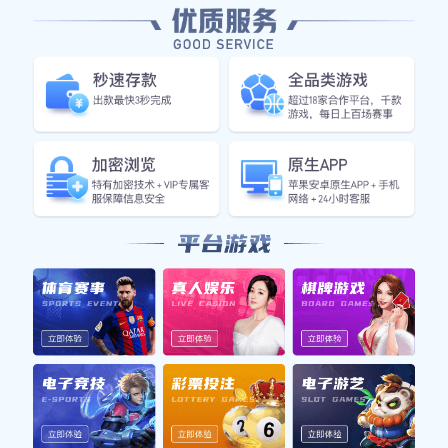
和快速节奏受到年轻人的热爱，并迅速传播到世界各
地。随着时间推移，五人制足球逐渐形成了自己的规
则体系与比赛模式，使得这项运动更加专业化。
1996年正式成为国际足联认可的比赛项目后，五人
足球的发展进入了一个新的阶段。在这一阶段，各国
纷纷建立起自己的联赛和职业球队，为选手提供了更
为广阔的平台。同时，国际足联也开始主办各种级别
的国际比赛，使得五人制足球在全球范围内得到了极
大的推广。
每届世界杯五人足球赛都吸引着来自不同国家和地区
的优秀球队参赛，这不仅促进了各国之间的交流，也
提升了整体竞技水平。从早期的小规模比赛，到如今
汇聚顶尖球队的大型赛事，世界杯五人足球赛见证了
这项运动的发展历程。
2、竞技水平分析
随着五人制足球在世界范围内的发展，其竞技水平也