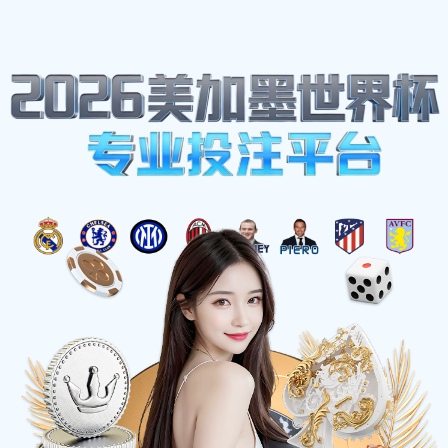
服务案例
首页
/
服务案例